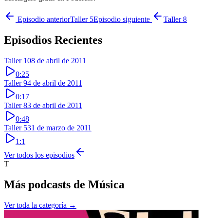
Episodio anterior
Taller 5
Episodio siguiente
Taller 8
Episodios Recientes
Taller 10
8 de abril de 2011
0:25
Taller 9
4 de abril de 2011
0:17
Taller 8
3 de abril de 2011
0:48
Taller 5
31 de marzo de 2011
1:1
Ver todos los episodios
T
Más podcasts de
Música
Ver toda la categoría →