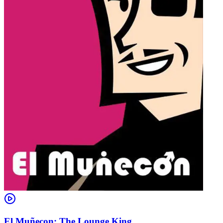
El Muñecon: The Lounge King