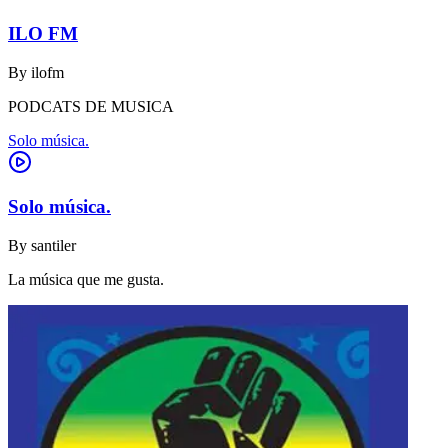
ILO FM
By
ilofm
PODCATS DE MUSICA
Solo música.
Solo música.
By
santiler
La música que me gusta.