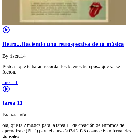
Retro...Haciendo una retrospectiva de tú música
By
rivera14
Podcast que te haran recordar los buenos tiempos...que ya se
fueron...
tarea 11
tarea 11
By
ivaaanfg
ola, que tal? musica para la tarea 11 de creación de entornos de
aprendizaje (PLE) para el curso 2024 2025 cosmac ivan fernandez
gonsales