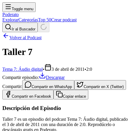
Toggle menu
Poderato
Explorar
Categorías
Top 50
Crear podcast
Ir al Buscador
Volver al Podcast
Taller 7
Tema 7: Áudio digital
•
3 de abril de 2011
•
2:0
Compartir episodio:
Descargar
Compartir:
Compartir en
WhatsApp
Compartir en
X (Twitter)
Compartir en
Facebook
Copiar enlace
Descripción del Episodio
Taller 7 es un episodio del podcast Tema 7: Áudio digital, publicado
el 3 de abril de 2011 con una duración de 2:0. Reprodúcelo o
descárgalo gratis en Poderato.