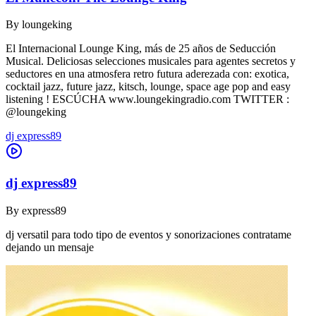
By
loungeking
El Internacional Lounge King, más de 25 años de Seducción
Musical. Deliciosas selecciones musicales para agentes secretos y
seductores en una atmosfera retro futura aderezada con: exotica,
cocktail jazz, future jazz, kitsch, lounge, space age pop and easy
listening ! ESCÚCHA www.loungekingradio.com TWITTER :
@loungeking
dj express89
dj express89
By
express89
dj versatil para todo tipo de eventos y sonorizaciones contratame
dejando un mensaje