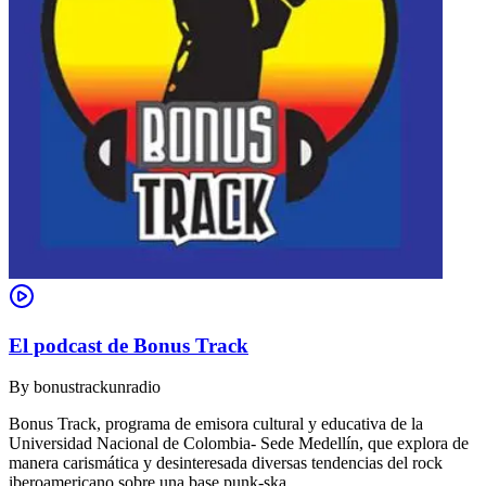
El podcast de Bonus Track
By
bonustrackunradio
Bonus Track, programa de emisora cultural y educativa de la
Universidad Nacional de Colombia- Sede Medellín, que explora de
manera carismática y desinteresada diversas tendencias del rock
iberoamericano sobre una base punk-ska.