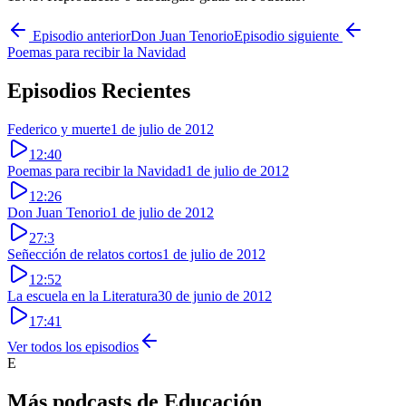
Episodio anterior
Don Juan Tenorio
Episodio siguiente
Poemas para recibir la Navidad
Episodios Recientes
Federico y muerte
1 de julio de 2012
12:40
Poemas para recibir la Navidad
1 de julio de 2012
12:26
Don Juan Tenorio
1 de julio de 2012
27:3
Señección de relatos cortos
1 de julio de 2012
12:52
La escuela en la Literatura
30 de junio de 2012
17:41
Ver todos los episodios
E
Más podcasts de
Educación