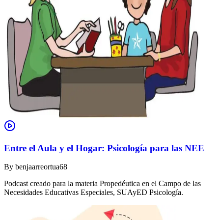
Entre el Aula y el Hogar: Psicología para las NEE
By
benjaarreortua68
Podcast creado para la materia Propedéutica en el Campo de las
Necesidades Educativas Especiales, SUAyED Psicología.