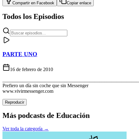
Compartir en
Facebook
Copiar enlace
Todos los Episodios
PARTE UNO
16 de febrero de 2010
_______________________________________________________
Prefiero un día sin coche que sin Messenger
www.vivirmessenger.com
Reproducir
Más podcasts de
Educación
Ver toda la categoría →