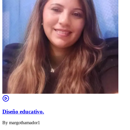
Diseño educativo.
By
margothamador1