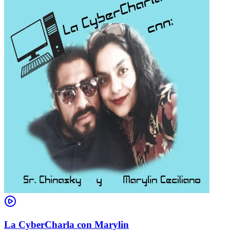
La CyberCharla con Marylin