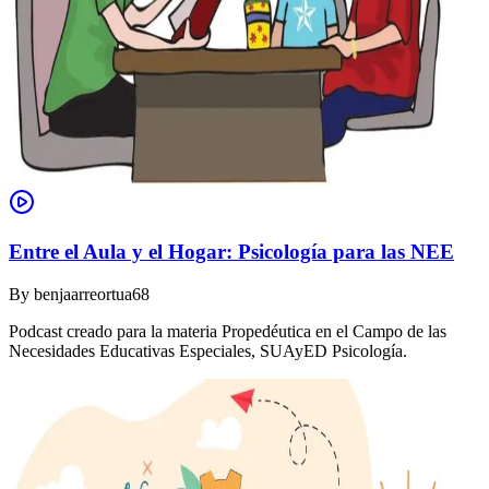
Entre el Aula y el Hogar: Psicología para las NEE
By
benjaarreortua68
Podcast creado para la materia Propedéutica en el Campo de las
Necesidades Educativas Especiales, SUAyED Psicología.