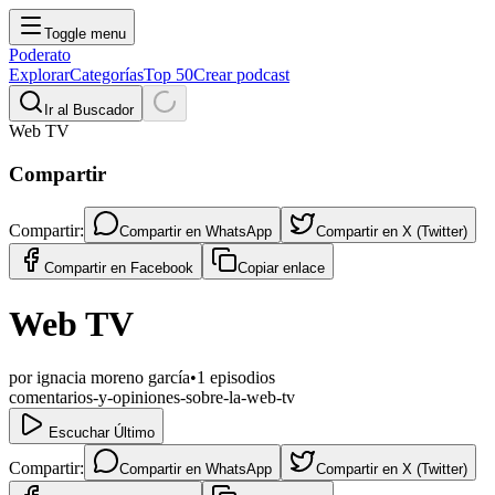
Toggle menu
Poderato
Explorar
Categorías
Top 50
Crear podcast
Ir al Buscador
Web TV
Compartir
Compartir:
Compartir en
WhatsApp
Compartir en
X (Twitter)
Compartir en
Facebook
Copiar enlace
Web TV
por
ignacia moreno garcía
•
1
episodios
comentarios-y-opiniones-sobre-la-web-tv
Escuchar Último
Compartir:
Compartir en
WhatsApp
Compartir en
X (Twitter)