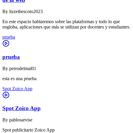
By
lizzethescoto2023
En este espacio hablaremos sobre las plataformas y todo lo que
engloba, aplicaciones que más se utilizan por docentes y estudiantes.
prueba
prueba
By
perrodelmal01
esta es una prueba
Spot Zoico App
Spot Zoico App
By
pablosarvise
Spot publicitario Zoico App