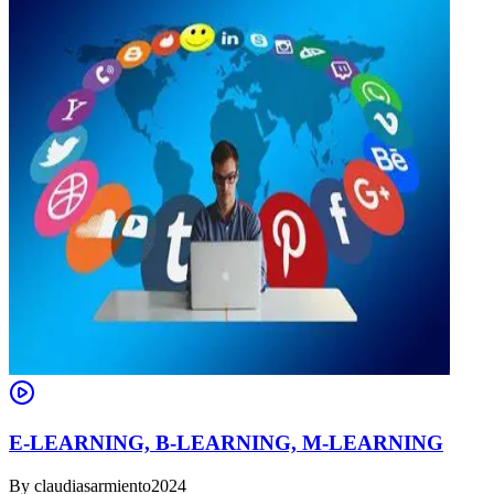
E-LEARNING, B-LEARNING, M-LEARNING
By
claudiasarmiento2024