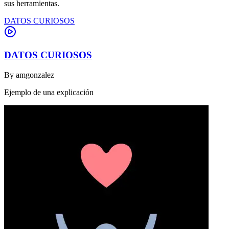
sus herramientas.
DATOS CURIOSOS
DATOS CURIOSOS
By
amgonzalez
Ejemplo de una explicación