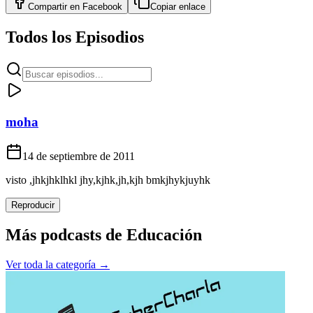
Compartir en
Facebook
Copiar enlace
Todos los Episodios
moha
14 de septiembre de 2011
visto ,jhkjhklhkl jhy,kjhk,jh,kjh bmkjhykjuyhk
Reproducir
Más podcasts de
Educación
Ver toda la categoría →