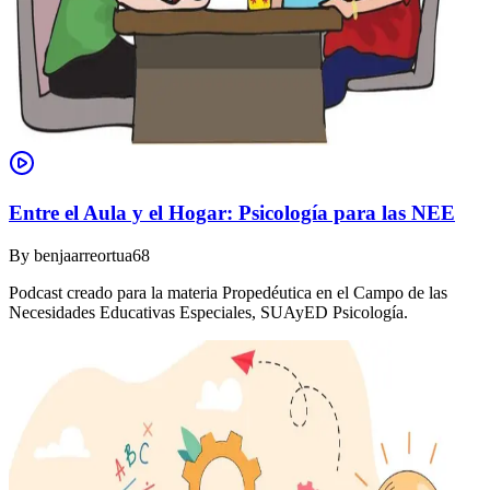
Entre el Aula y el Hogar: Psicología para las NEE
By
benjaarreortua68
Podcast creado para la materia Propedéutica en el Campo de las
Necesidades Educativas Especiales, SUAyED Psicología.