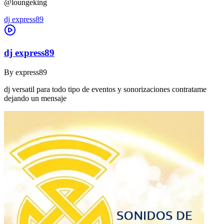
@loungeking
dj express89
dj express89
By
express89
dj versatil para todo tipo de eventos y sonorizaciones contratame
dejando un mensaje