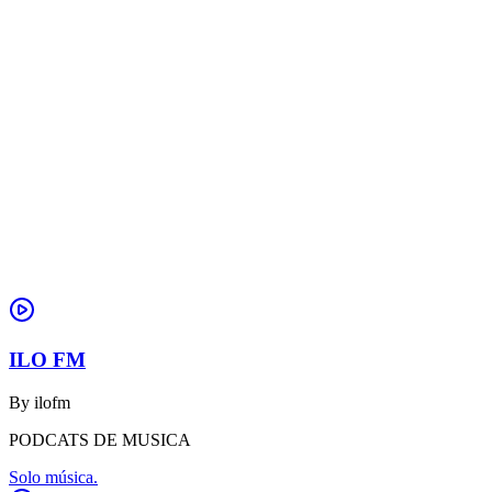
ILO FM
By
ilofm
PODCATS DE MUSICA
Solo música.