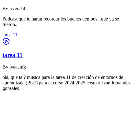
By
rivera14
Podcast que te haran recordar los buenos tiempos...que ya se
fueron...
tarea 11
tarea 11
By
ivaaanfg
ola, que tal? musica para la tarea 11 de creación de entornos de
aprendizaje (PLE) para el curso 2024 2025 cosmac ivan fernandez
gonsales