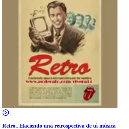
Retro...Haciendo una retrospectiva de tú música