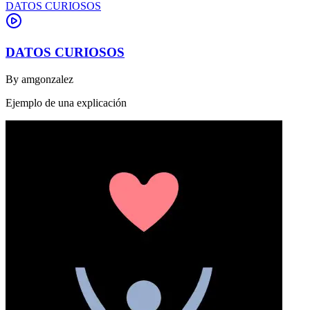
DATOS CURIOSOS
DATOS CURIOSOS
By
amgonzalez
Ejemplo de una explicación