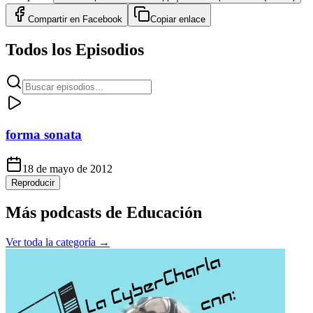
Compartir en
Facebook
Copiar enlace
Todos los Episodios
forma sonata
18 de mayo de 2012
Reproducir
Más podcasts de
Educación
Ver toda la categoría →