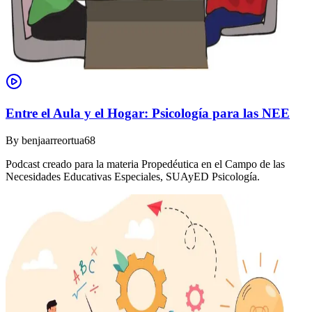
Entre el Aula y el Hogar: Psicología para las NEE
By
benjaarreortua68
Podcast creado para la materia Propedéutica en el Campo de las
Necesidades Educativas Especiales, SUAyED Psicología.