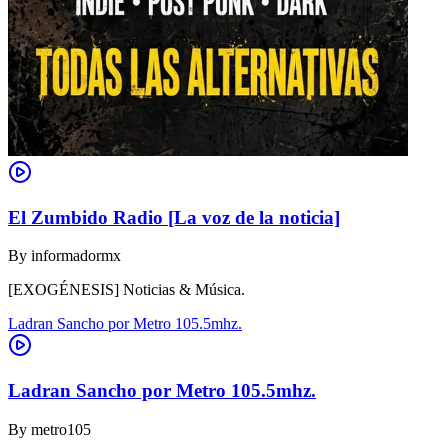
El Zumbido Radio [La voz de la noticia]
By
informadormx
[EXOGÉNESIS] Noticias & Música.
Ladran Sancho por Metro 105.5mhz.
Ladran Sancho por Metro 105.5mhz.
By
metro105