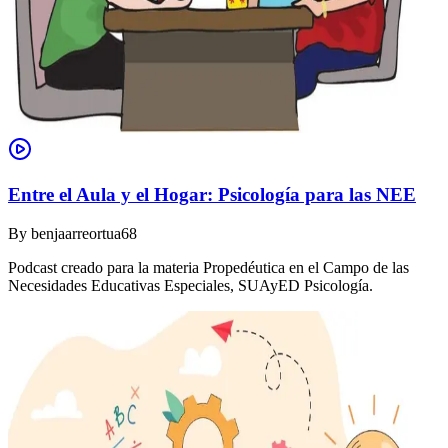
Entre el Aula y el Hogar: Psicología para las NEE
By
benjaarreortua68
Podcast creado para la materia Propedéutica en el Campo de las
Necesidades Educativas Especiales, SUAyED Psicología.