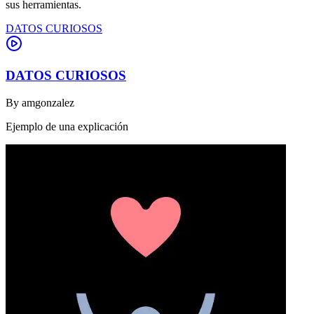
sus herramientas.
DATOS CURIOSOS
DATOS CURIOSOS
By
amgonzalez
Ejemplo de una explicación