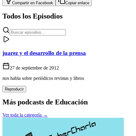
Compartir en
Facebook
Copiar enlace
Todos los Episodios
juarez y el desarrollo de la prensa
27 de septiembre de 2012
nos habla sobre periódicos revistas y libros
Reproducir
Más podcasts de
Educación
Ver toda la categoría →