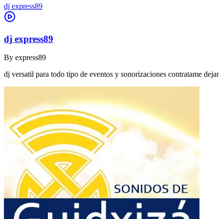
dj express89
dj express89
By
express89
dj versatil para todo tipo de eventos y sonorizaciones contratame dej