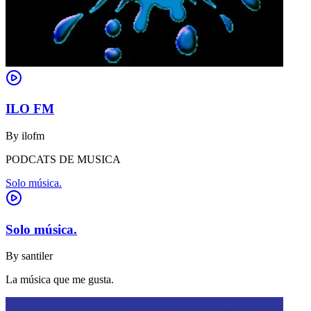
ILO FM
By
ilofm
PODCATS DE MUSICA
Solo música.
Solo música.
By
santiler
La música que me gusta.