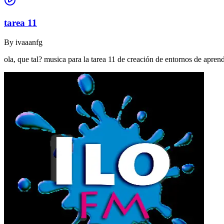
tarea 11
By
ivaaanfg
ola, que tal? musica para la tarea 11 de creación de entornos de apr