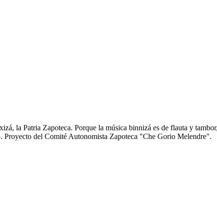
zá, la Patria Zapoteca. Porque la música binnizá es de flauta y tambor
anto. Proyecto del Comité Autonomista Zapoteca "Che Gorio Melendre".