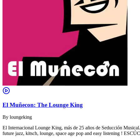
El Muñecon: The Lounge King
By
loungeking
El Internacional Lounge King, más de 25 años de Seducción Musical. De
future jazz, kitsch, lounge, space age pop and easy listening !