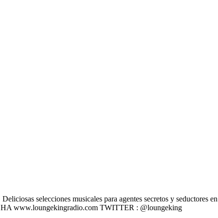
liciosas selecciones musicales para agentes secretos y seductores en u
 ESCÚCHA www.loungekingradio.com TWITTER : @loungeking