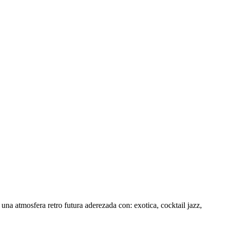
na atmosfera retro futura aderezada con: exotica, cocktail jazz,