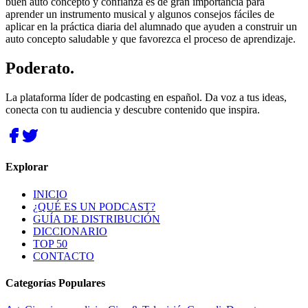
buen auto concepto y confianza es de gran importancia para
aprender un instrumento musical y algunos consejos fáciles de
aplicar en la práctica diaria del alumnado que ayuden a construir un
auto concepto saludable y que favorezca el proceso de aprendizaje.
Poderato
.
La plataforma líder de podcasting en español. Da voz a tus ideas,
conecta con tu audiencia y descubre contenido que inspira.
Explorar
INICIO
¿QUÉ ES UN PODCAST?
GUÍA DE DISTRIBUCIÓN
DICCIONARIO
TOP 50
CONTACTO
Categorías Populares