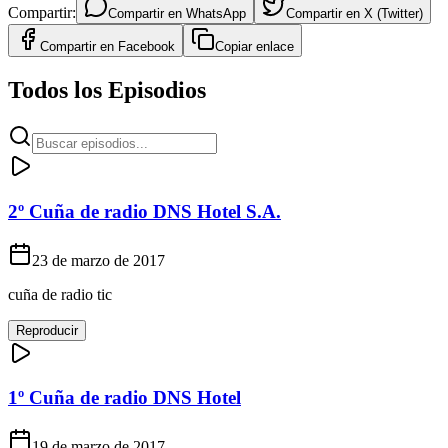
Compartir:
Compartir en
WhatsApp
Compartir en
X (Twitter)
Compartir en
Facebook
Copiar enlace
Todos los Episodios
2º Cuña de radio DNS Hotel S.A.
23 de marzo de 2017
cuña de radio tic
Reproducir
1º Cuña de radio DNS Hotel
19 de marzo de 2017