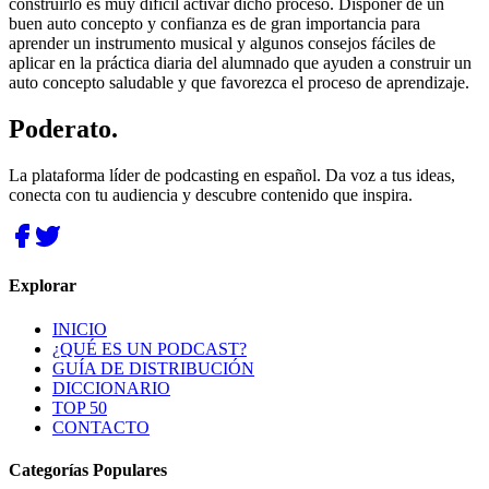
construirlo es muy difícil activar dicho proceso. Disponer de un
buen auto concepto y confianza es de gran importancia para
aprender un instrumento musical y algunos consejos fáciles de
aplicar en la práctica diaria del alumnado que ayuden a construir un
auto concepto saludable y que favorezca el proceso de aprendizaje.
Poderato
.
La plataforma líder de podcasting en español. Da voz a tus ideas,
conecta con tu audiencia y descubre contenido que inspira.
Explorar
INICIO
¿QUÉ ES UN PODCAST?
GUÍA DE DISTRIBUCIÓN
DICCIONARIO
TOP 50
CONTACTO
Categorías Populares