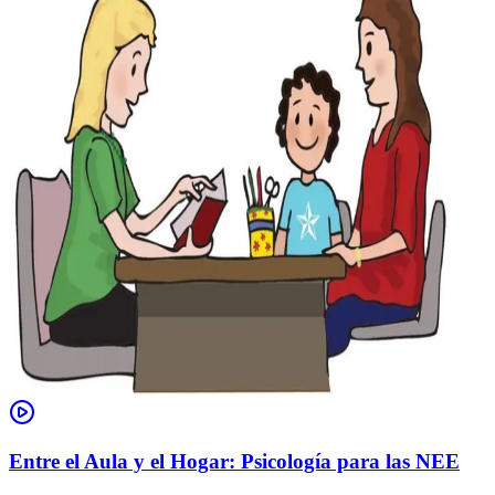
Entre el Aula y el Hogar: Psicología para las NEE