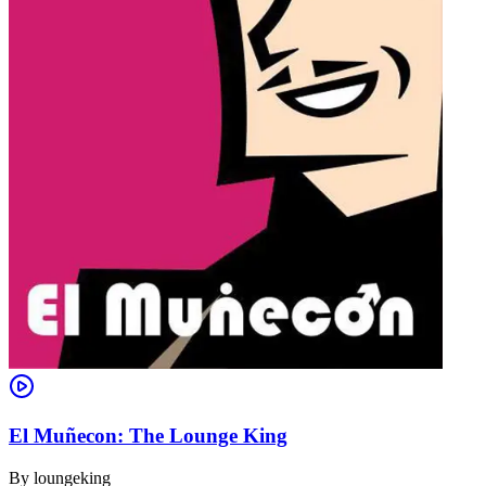
El Muñecon: The Lounge King
By
loungeking