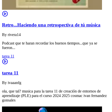
Retro...Haciendo una retrospectiva de tú música
By
rivera14
Podcast que te haran recordar los buenos tiempos...que ya se
fueron...
tarea 11
tarea 11
By
ivaaanfg
ola, que tal? musica para la tarea 11 de creación de entornos de
aprendizaje (PLE) para el curso 2024 2025 cosmac ivan fernandez
gonsales