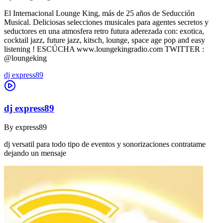
El Internacional Lounge King, más de 25 años de Seducción
Musical. Deliciosas selecciones musicales para agentes secretos y
seductores en una atmosfera retro futura aderezada con: exotica,
cocktail jazz, future jazz, kitsch, lounge, space age pop and easy
listening ! ESCÚCHA www.loungekingradio.com TWITTER :
@loungeking
dj express89
dj express89
By
express89
dj versatil para todo tipo de eventos y sonorizaciones contratame
dejando un mensaje