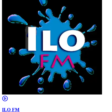
ILO FM