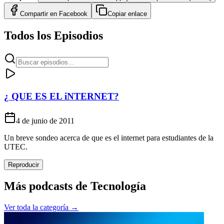
Compartir en
Facebook
Copiar enlace
Todos los Episodios
¿ QUE ES EL iNTERNET?
4 de junio de 2011
Un breve sondeo acerca de que es el internet para estudiantes de la
UTEC.
Reproducir
Más podcasts de
Tecnología
Ver toda la categoría →