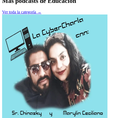
Más podcasts de
Educación
Ver toda la categoría →