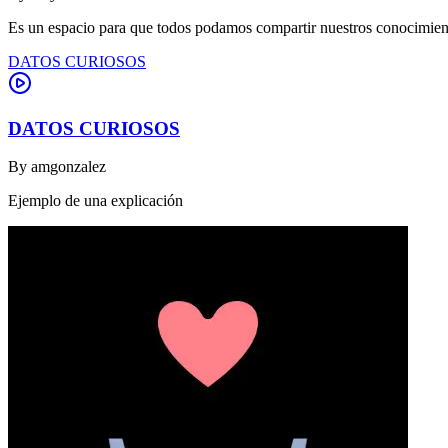
Es un espacio para que todos podamos compartir nuestros conocimient
DATOS CURIOSOS
DATOS CURIOSOS
By
amgonzalez
Ejemplo de una explicación