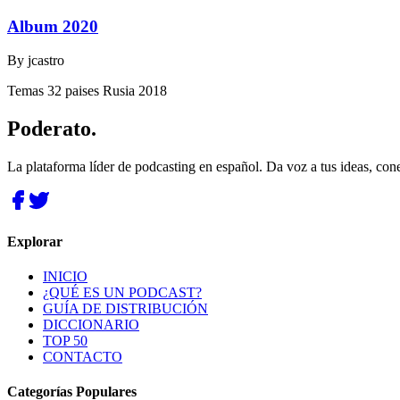
Album 2020
By
jcastro
Temas 32 paises Rusia 2018
Poderato
.
La plataforma líder de podcasting en español. Da voz a tus ideas, con
Explorar
INICIO
¿QUÉ ES UN PODCAST?
GUÍA DE DISTRIBUCIÓN
DICCIONARIO
TOP 50
CONTACTO
Categorías Populares