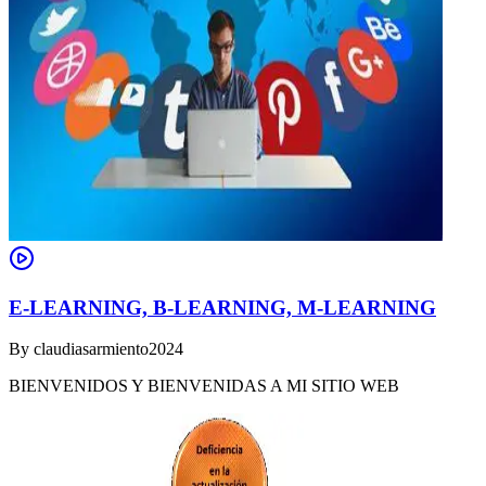
E-LEARNING, B-LEARNING, M-LEARNING
By
claudiasarmiento2024
BIENVENIDOS Y BIENVENIDAS A MI SITIO WEB