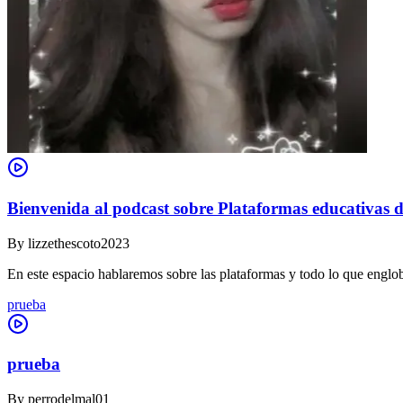
Bienvenida al podcast sobre Plataformas educativas d
By
lizzethescoto2023
En este espacio hablaremos sobre las plataformas y todo lo que englob
prueba
prueba
By
perrodelmal01