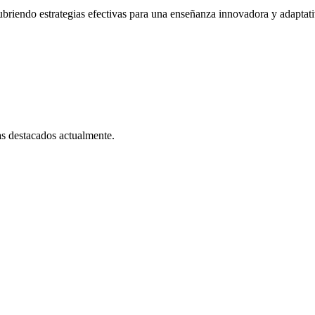
cubriendo estrategias efectivas para una enseñanza innovadora y adaptati
as destacados actualmente.