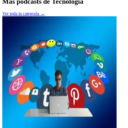
Más podcasts de
Tecnología
Ver toda la categoría →