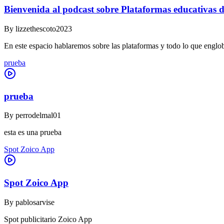
Bienvenida al podcast sobre Plataformas educativas d
By
lizzethescoto2023
En este espacio hablaremos sobre las plataformas y todo lo que englob
prueba
prueba
By
perrodelmal01
esta es una prueba
Spot Zoico App
Spot Zoico App
By
pablosarvise
Spot publicitario Zoico App