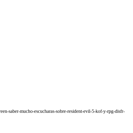
een-saber-mucho-escucharas-sobre-resident-evil-5-kof-y-rpg-disfr-