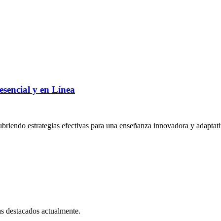
sencial y en Línea
cubriendo estrategias efectivas para una enseñanza innovadora y adaptati
as destacados actualmente.