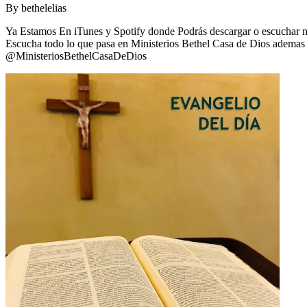
By
bethelelias
Ya Estamos En iTunes y Spotify donde Podrás descargar o escuchar nue
Escucha todo lo que pasa en Ministerios Bethel Casa de Dios ademas d
@MinisteriosBethelCasaDeDios