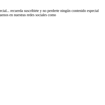
al... recuerda suscribirte y no perderte ningún contenido especial
guenos en nuestras redes sociales como