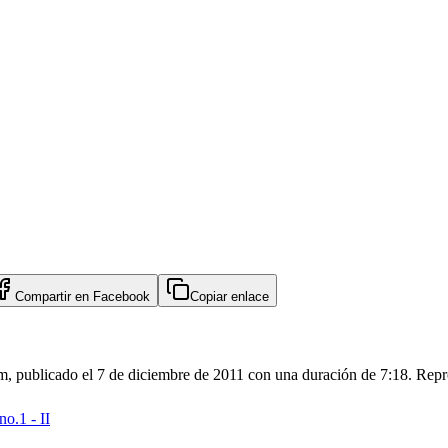
Compartir en
Facebook
Copiar enlace
m, publicado el 7 de diciembre de 2011 con una duración de 7:18. Repr
no.1 - II