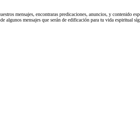
stros mensajes, encontraras predicaciones, anuncios, y contenido especi
e algunos mensajes que serán de edificación para tu vida espiritual sí