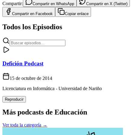
Compartir:
Compartir en
WhatsApp
Compartir en
X (Twitter)
Compartir en
Facebook
Copiar enlace
Todos los Episodios
Defición Podcast
15 de octubre de 2014
Licenciatura en Informática - Universidad de Nariño
Reproducir
Más podcasts de
Educación
Ver toda la categoría →