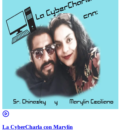
La CyberCharla con Marylin