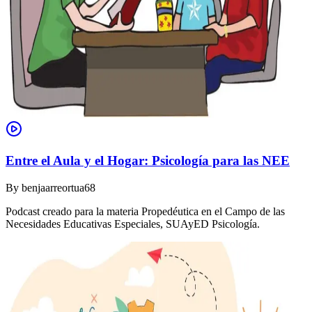
Entre el Aula y el Hogar: Psicología para las NEE
By
benjaarreortua68
Podcast creado para la materia Propedéutica en el Campo de las
Necesidades Educativas Especiales, SUAyED Psicología.