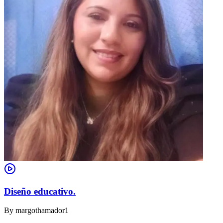
Diseño educativo.
By
margothamador1