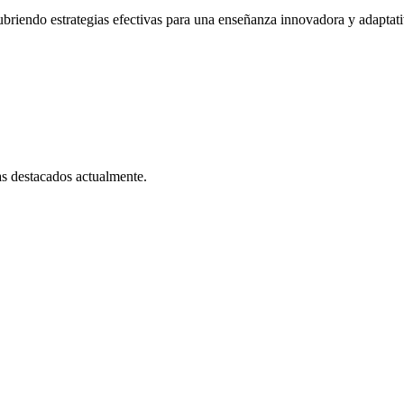
cubriendo estrategias efectivas para una enseñanza innovadora y adaptati
as destacados actualmente.