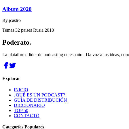
Album 2020
By
jcastro
Temas 32 paises Rusia 2018
Poderato
.
La plataforma líder de podcasting en español. Da voz a tus ideas, con
Explorar
INICIO
¿QUÉ ES UN PODCAST?
GUÍA DE DISTRIBUCIÓN
DICCIONARIO
TOP 50
CONTACTO
Categorías Populares