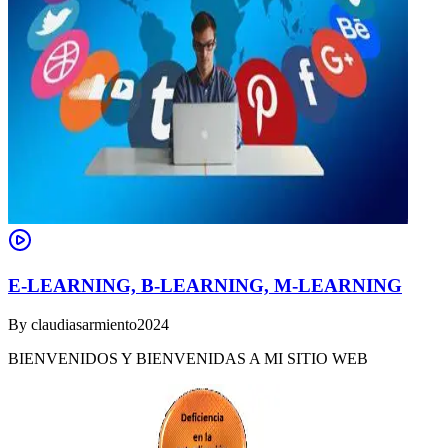
E-LEARNING, B-LEARNING, M-LEARNING
By
claudiasarmiento2024
BIENVENIDOS Y BIENVENIDAS A MI SITIO WEB