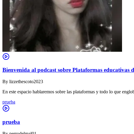
Bienvenida al podcast sobre Plataformas educativas d
By
lizzethescoto2023
En este espacio hablaremos sobre las plataformas y todo lo que englob
prueba
prueba
By
perrodelmal01