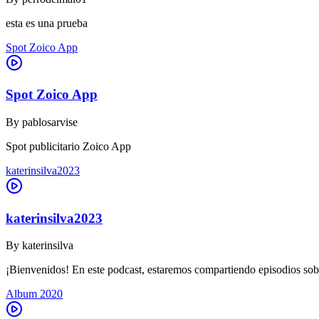
esta es una prueba
Spot Zoico App
Spot Zoico App
By
pablosarvise
Spot publicitario Zoico App
katerinsilva2023
katerinsilva2023
By
katerinsilva
¡Bienvenidos! En este podcast, estaremos compartiendo episodios sob
Album 2020