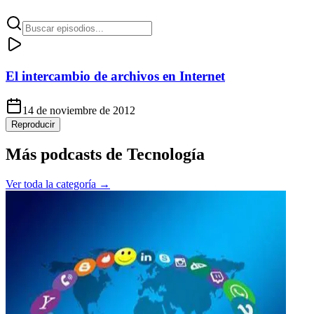
El intercambio de archivos en Internet
14 de noviembre de 2012
Reproducir
Más podcasts de
Tecnología
Ver toda la categoría →