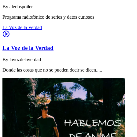
By
alertaspoiler
Programa radiofónico de series y datos curiosos
La Voz de la Verdad
La Voz de la Verdad
By
lavozdelaverdad
Donde las cosas que no se pueden decir se dicen.....