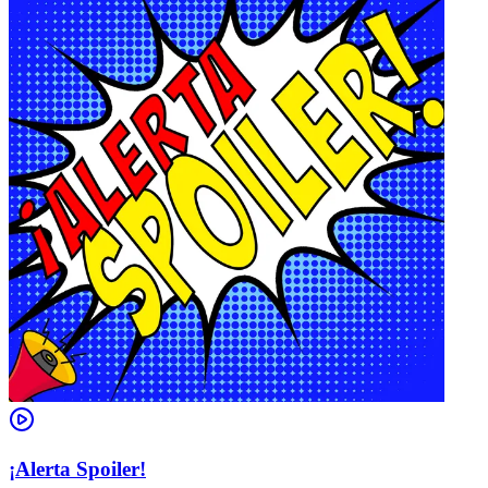
¡Alerta Spoiler!