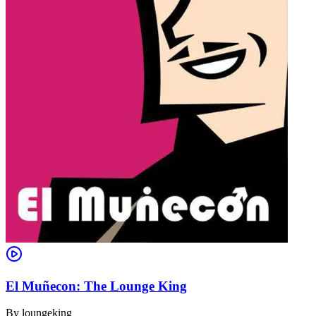
El Muñecon: The Lounge King
By
loungeking