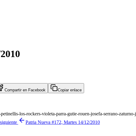
/2010
Compartir en
Facebook
Copiar enlace
petinellis-los-rockers-violeta-parra-gutie-rouen-josefa-serrano-zaturno
siguiente
Patria Nueva #172, Martes 14/12/2010