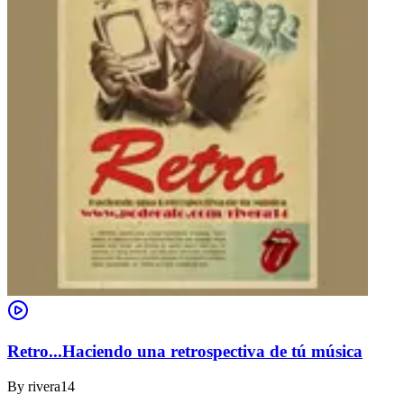
Retro...Haciendo una retrospectiva de tú música
By
rivera14