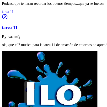
Podcast que te haran recordar los buenos tiempos...que ya se fueron...
tarea 11
tarea 11
By
ivaaanfg
ola, que tal? musica para la tarea 11 de creación de entornos de apr