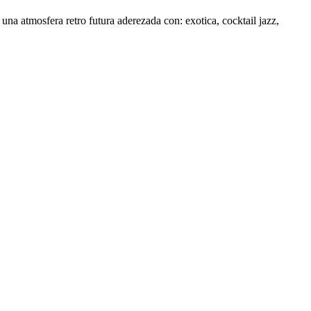
na atmosfera retro futura aderezada con: exotica, cocktail jazz,