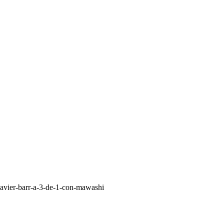
-javier-barr-a-3-de-1-con-mawashi