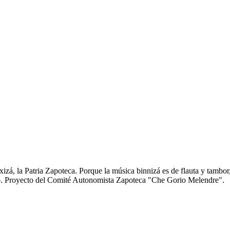
zá, la Patria Zapoteca. Porque la música binnizá es de flauta y tambor
anto. Proyecto del Comité Autonomista Zapoteca "Che Gorio Melendre".