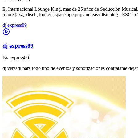
El Internacional Lounge King, más de 25 años de Seducción Musical. De
future jazz, kitsch, lounge, space age pop and easy listening !
dj express89
dj express89
By
express89
dj versatil para todo tipo de eventos y sonorizaciones contratame dej