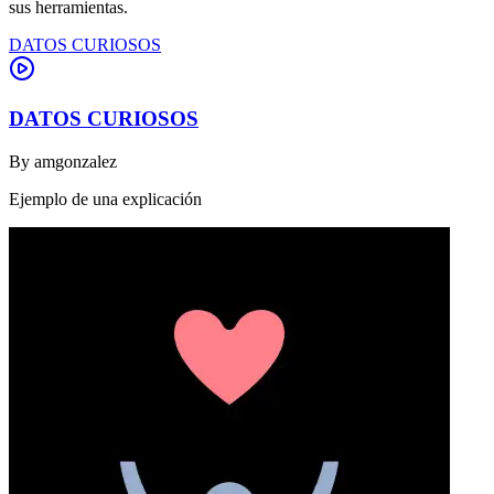
sus herramientas.
DATOS CURIOSOS
DATOS CURIOSOS
By
amgonzalez
Ejemplo de una explicación