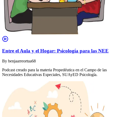
Entre el Aula y el Hogar: Psicología para las NEE
By
benjaarreortua68
Podcast creado para la materia Propedéutica en el Campo de las
Necesidades Educativas Especiales, SUAyED Psicología.