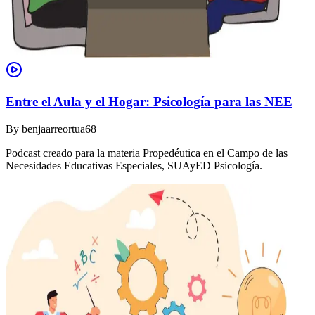
Entre el Aula y el Hogar: Psicología para las NEE
By
benjaarreortua68
Podcast creado para la materia Propedéutica en el Campo de las
Necesidades Educativas Especiales, SUAyED Psicología.