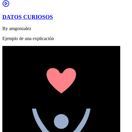
DATOS CURIOSOS
By
amgonzalez
Ejemplo de una explicación