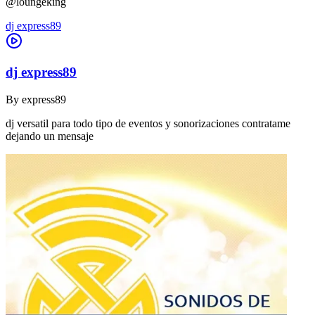
@loungeking
dj express89
dj express89
By
express89
dj versatil para todo tipo de eventos y sonorizaciones contratame
dejando un mensaje