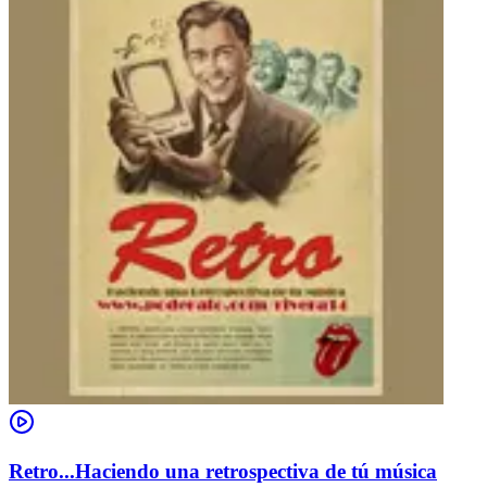
Retro...Haciendo una retrospectiva de tú música