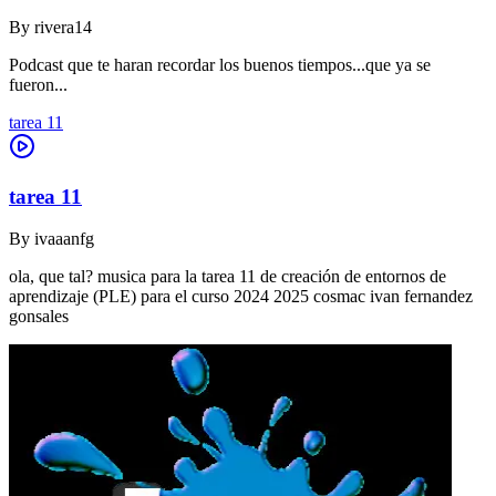
By
rivera14
Podcast que te haran recordar los buenos tiempos...que ya se
fueron...
tarea 11
tarea 11
By
ivaaanfg
ola, que tal? musica para la tarea 11 de creación de entornos de
aprendizaje (PLE) para el curso 2024 2025 cosmac ivan fernandez
gonsales