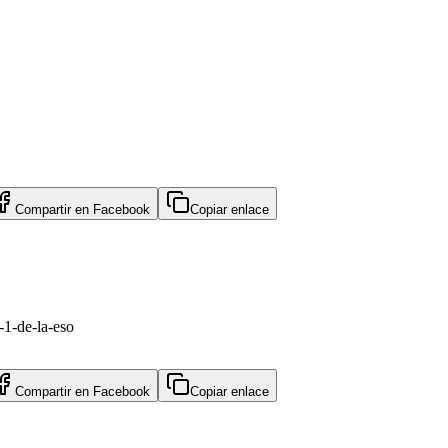
Compartir en
Facebook
Copiar enlace
-1-de-la-eso
Compartir en
Facebook
Copiar enlace