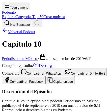
Toggle menu
Poderato
Explorar
Categorías
Top 50
Crear podcast
Ir al Buscador
Volver al Podcast
Capitulo 10
Periodismo en México
•
4 de septiembre de 2019
•
6:11
Compartir episodio:
Descargar
Compartir:
Compartir en
WhatsApp
Compartir en
X (Twitter)
Compartir en
Facebook
Copiar enlace
Descripción del Episodio
Capitulo 10 es un episodio del podcast Periodismo en México ,
publicado el 4 de septiembre de 2019 con una duración de 6:11.
Reprodúcelo o descárgalo gratis en Poderato.