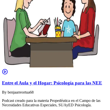
Entre el Aula y el Hogar: Psicología para las NEE
By
benjaarreortua68
Podcast creado para la materia Propedéutica en el Campo de las
Necesidades Educativas Especiales, SUAyED Psicología.