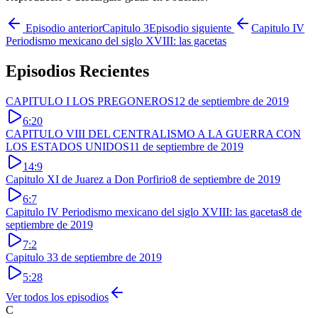
Episodio anterior
Capitulo 3
Episodio siguiente
Capitulo IV
Periodismo mexicano del siglo XVIII: las gacetas
Episodios Recientes
CAPITULO I LOS PREGONEROS
12 de septiembre de 2019
6:20
CAPITULO VIII DEL CENTRALISMO A LA GUERRA CON
LOS ESTADOS UNIDOS
11 de septiembre de 2019
14:9
Capitulo XI de Juarez a Don Porfirio
8 de septiembre de 2019
6:7
Capitulo IV Periodismo mexicano del siglo XVIII: las gacetas
8 de
septiembre de 2019
7:2
Capitulo 3
3 de septiembre de 2019
5:28
Ver todos los episodios
C