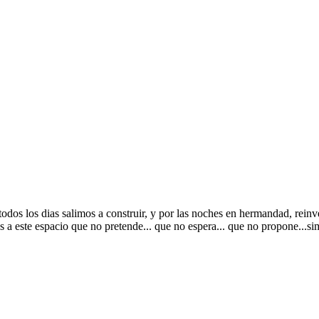
odos los dias salimos a construir, y por las noches en hermandad, reinve
a este espacio que no pretende... que no espera... que no propone...sim