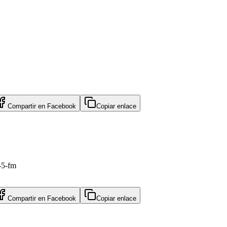
Compartir en
Facebook
Copiar enlace
-5-fm
Compartir en
Facebook
Copiar enlace