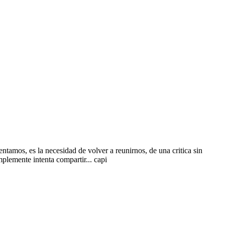
ntamos, es la necesidad de volver a reunirnos, de una critica sin
plemente intenta compartir... capi