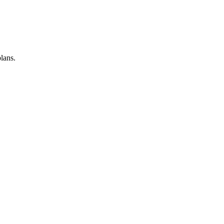
lans.