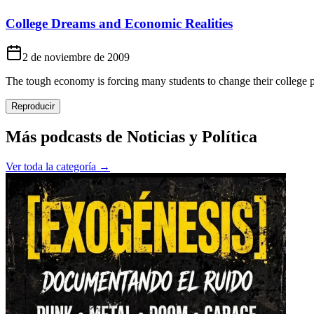
College Dreams and Economic Realities
2 de noviembre de 2009
The tough economy is forcing many students to change their college p
Reproducir
Más podcasts de
Noticias y Política
Ver toda la categoría →