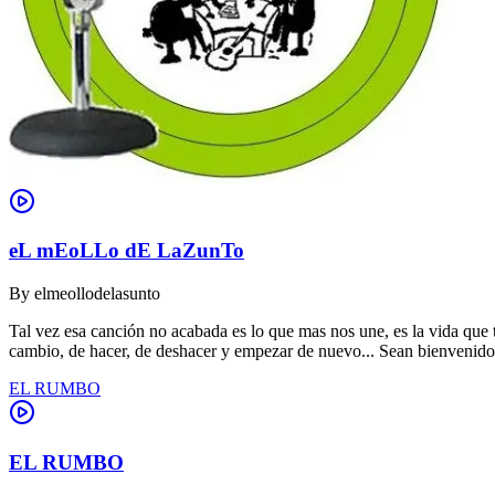
eL mEoLLo dE LaZunTo
By
elmeollodelasunto
Tal vez esa canción no acabada es lo que mas nos une, es la vida que t
cambio, de hacer, de deshacer y empezar de nuevo... Sean bienvenidos 
EL RUMBO
EL RUMBO