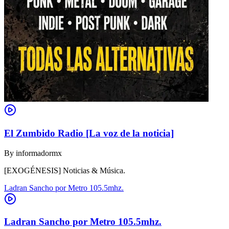
El Zumbido Radio [La voz de la noticia]
By
informadormx
[EXOGÉNESIS] Noticias & Música.
Ladran Sancho por Metro 105.5mhz.
Ladran Sancho por Metro 105.5mhz.