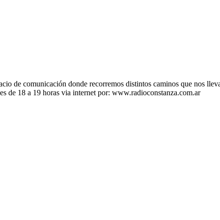
 de comunicación donde recorremos distintos caminos que nos llevan a
ves de 18 a 19 horas via internet por: www.radioconstanza.com.ar