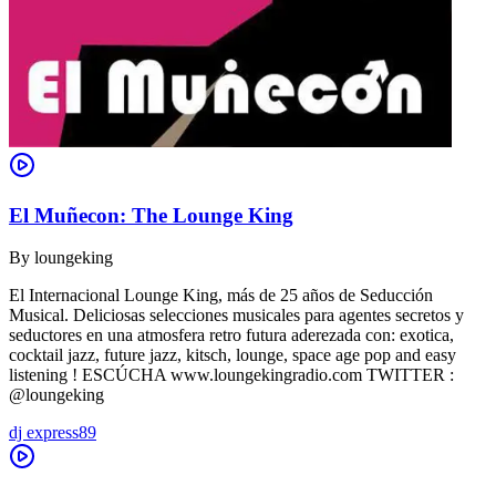
El Muñecon: The Lounge King
By
loungeking
El Internacional Lounge King, más de 25 años de Seducción
Musical. Deliciosas selecciones musicales para agentes secretos y
seductores en una atmosfera retro futura aderezada con: exotica,
cocktail jazz, future jazz, kitsch, lounge, space age pop and easy
listening ! ESCÚCHA www.loungekingradio.com TWITTER :
@loungeking
dj express89