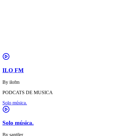
ILO FM
By
ilofm
PODCATS DE MUSICA
Solo música.
Solo música.
By
santiler