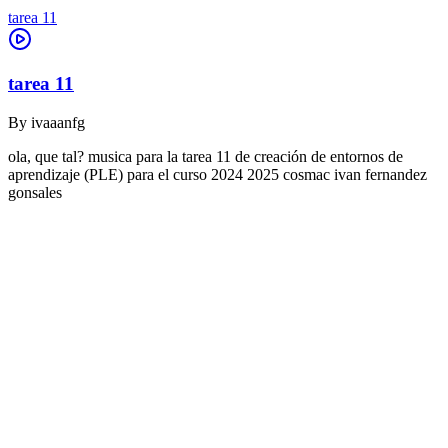
tarea 11
tarea 11
By
ivaaanfg
ola, que tal? musica para la tarea 11 de creación de entornos de
aprendizaje (PLE) para el curso 2024 2025 cosmac ivan fernandez
gonsales