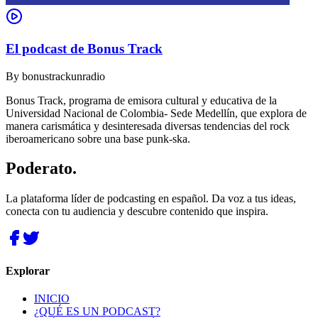
El podcast de Bonus Track
By
bonustrackunradio
Bonus Track, programa de emisora cultural y educativa de la
Universidad Nacional de Colombia- Sede Medellín, que explora de
manera carismática y desinteresada diversas tendencias del rock
iberoamericano sobre una base punk-ska.
Poderato
.
La plataforma líder de podcasting en español. Da voz a tus ideas,
conecta con tu audiencia y descubre contenido que inspira.
Explorar
INICIO
¿QUÉ ES UN PODCAST?