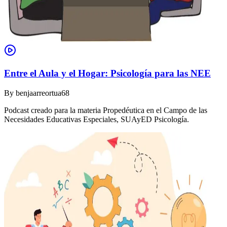
Entre el Aula y el Hogar: Psicología para las NEE
By
benjaarreortua68
Podcast creado para la materia Propedéutica en el Campo de las
Necesidades Educativas Especiales, SUAyED Psicología.