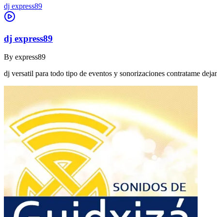
dj express89
dj express89
By
express89
dj versatil para todo tipo de eventos y sonorizaciones contratame dej