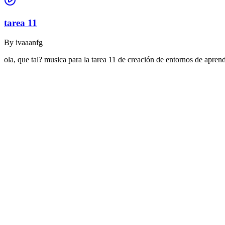
tarea 11
By
ivaaanfg
ola, que tal? musica para la tarea 11 de creación de entornos de apr