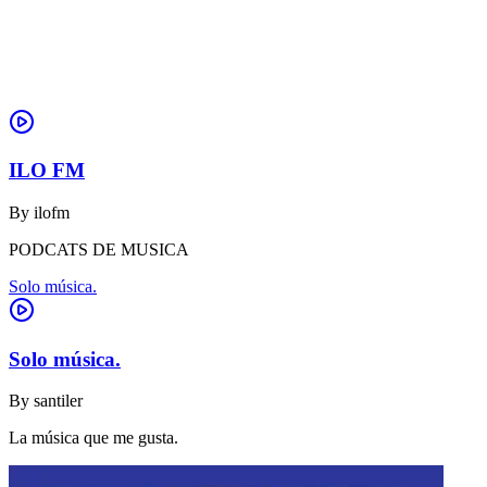
ILO FM
By
ilofm
PODCATS DE MUSICA
Solo música.
Solo música.
By
santiler
La música que me gusta.