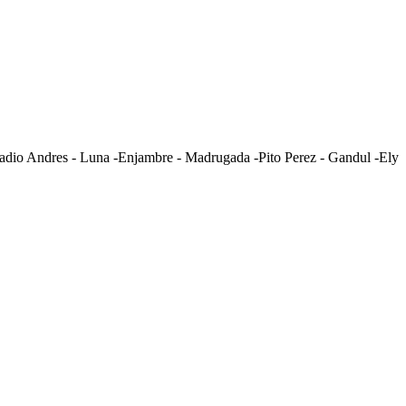
dio Andres - Luna -Enjambre - Madrugada -Pito Perez - Gandul -Ely