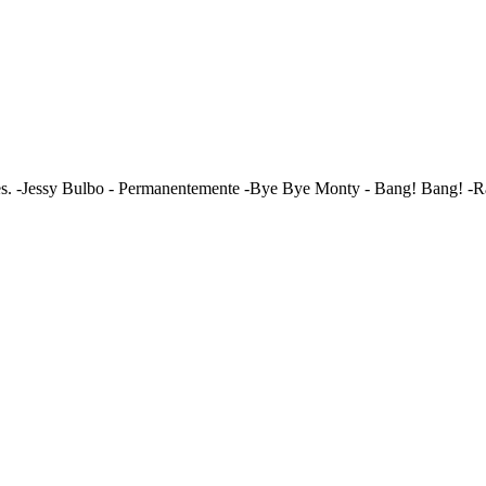
es. -Jessy Bulbo - Permanentemente -Bye Bye Monty - Bang! Bang! -Ra