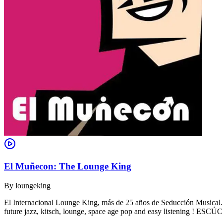
El Muñecon: The Lounge King
By
loungeking
El Internacional Lounge King, más de 25 años de Seducción Musical. De
future jazz, kitsch, lounge, space age pop and easy listening !