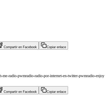
Compartir en
Facebook
Copiar enlace
th-me-radio-pwmradio-radio-por-internet-en-twitter-pwmradio-enjoy
Compartir en
Facebook
Copiar enlace