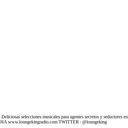
liciosas selecciones musicales para agentes secretos y seductores en u
 ESCÚCHA www.loungekingradio.com TWITTER : @loungeking