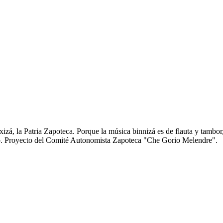
zá, la Patria Zapoteca. Porque la música binnizá es de flauta y tambor
anto. Proyecto del Comité Autonomista Zapoteca "Che Gorio Melendre".