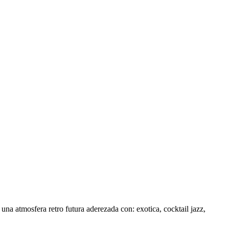
na atmosfera retro futura aderezada con: exotica, cocktail jazz,