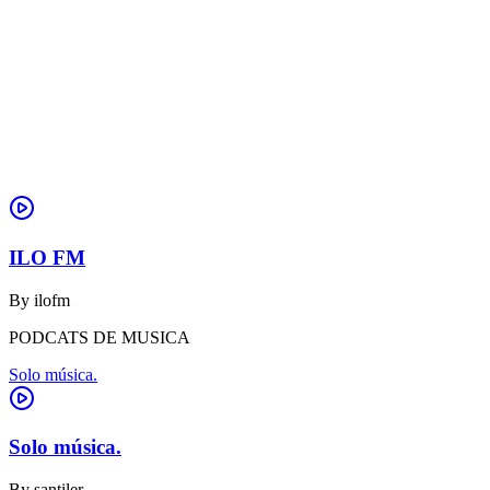
ILO FM
By
ilofm
PODCATS DE MUSICA
Solo música.
Solo música.
By
santiler