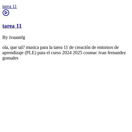
tarea 11
tarea 11
By
ivaaanfg
ola, que tal? musica para la tarea 11 de creación de entornos de
aprendizaje (PLE) para el curso 2024 2025 cosmac ivan fernandez
gonsales