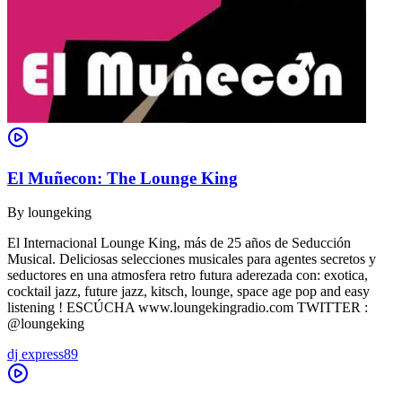
El Muñecon: The Lounge King
By
loungeking
El Internacional Lounge King, más de 25 años de Seducción
Musical. Deliciosas selecciones musicales para agentes secretos y
seductores en una atmosfera retro futura aderezada con: exotica,
cocktail jazz, future jazz, kitsch, lounge, space age pop and easy
listening ! ESCÚCHA www.loungekingradio.com TWITTER :
@loungeking
dj express89