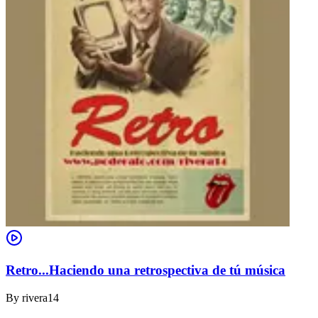
Retro...Haciendo una retrospectiva de tú música
By
rivera14