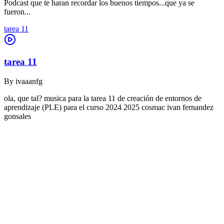
Podcast que te haran recordar los buenos tiempos...que ya se
fueron...
tarea 11
tarea 11
By
ivaaanfg
ola, que tal? musica para la tarea 11 de creación de entornos de
aprendizaje (PLE) para el curso 2024 2025 cosmac ivan fernandez
gonsales