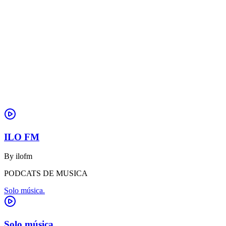
ILO FM
By
ilofm
PODCATS DE MUSICA
Solo música.
Solo música.