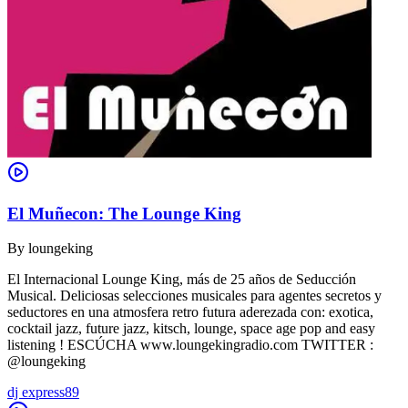
El Muñecon: The Lounge King
By
loungeking
El Internacional Lounge King, más de 25 años de Seducción
Musical. Deliciosas selecciones musicales para agentes secretos y
seductores en una atmosfera retro futura aderezada con: exotica,
cocktail jazz, future jazz, kitsch, lounge, space age pop and easy
listening ! ESCÚCHA www.loungekingradio.com TWITTER :
@loungeking
dj express89