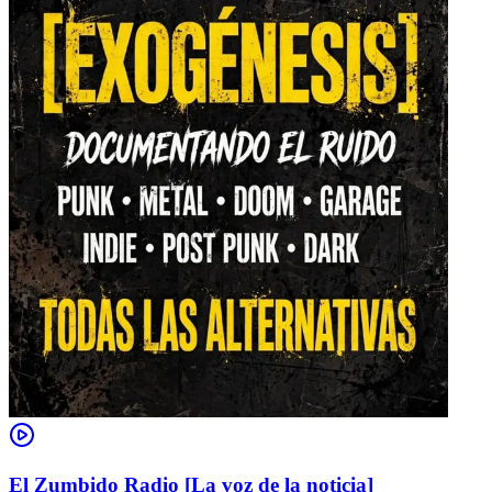
El Zumbido Radio [La voz de la noticia]