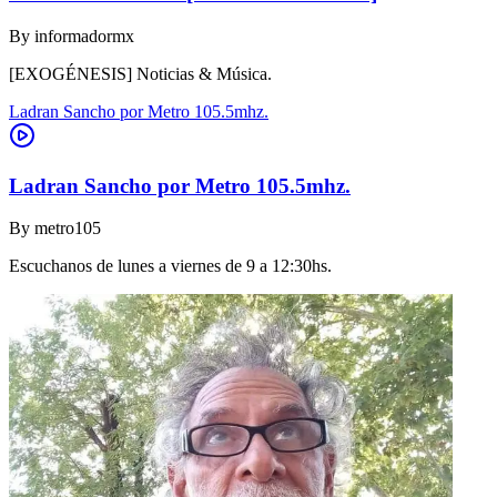
By
informadormx
[EXOGÉNESIS] Noticias & Música.
Ladran Sancho por Metro 105.5mhz.
Ladran Sancho por Metro 105.5mhz.
By
metro105
Escuchanos de lunes a viernes de 9 a 12:30hs.