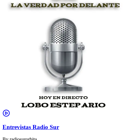
Entrevistas Radio Sur
By
radiosurorbita