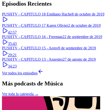
Episodios Recientes
PUSHTV - CAPITULO 18 Emiliano Hache
8 de octubre de 2019
PUSHTV - CAPITULO 17 Karen Olivier
2 de octubre de 2019
42:57
PUSHTV - CAPITULO 16 - Freeman
22 de septiembre de 2019
35:43
PUSHTV - CAPITULO 15 - Aereo
9 de septiembre de 2019
29:21
PUSHTV - CAPITULO 13 - Anzestro
27 de agosto de 2019
34:23
Ver todos los episodios
Más podcasts de
Música
Ver toda la categoría →