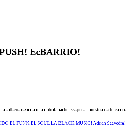
PUSH! EcBARRIO!
na-o-all-en-m-xico-con-control-machete-y-por-supuesto-en-chile-con-
DO EL FUNK EL SOUL LA BLACK MUSIC! Adrian Saavedra!