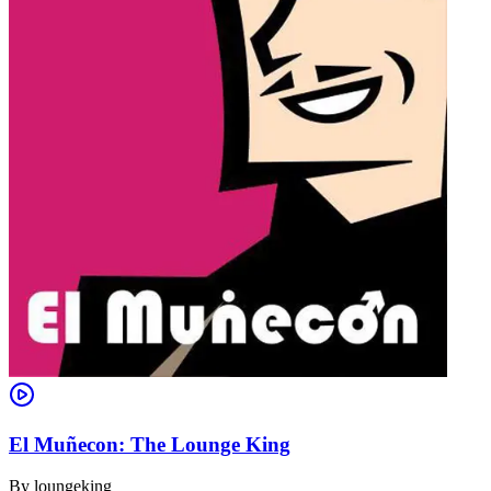
El Muñecon: The Lounge King
By
loungeking