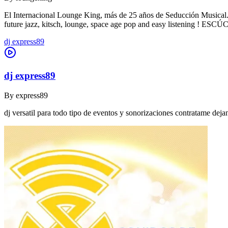
El Internacional Lounge King, más de 25 años de Seducción Musical. De
future jazz, kitsch, lounge, space age pop and easy listening !
dj express89
dj express89
By
express89
dj versatil para todo tipo de eventos y sonorizaciones contratame dej