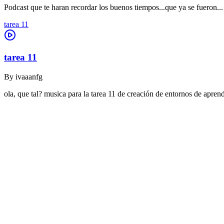
Podcast que te haran recordar los buenos tiempos...que ya se fueron...
tarea 11
tarea 11
By
ivaaanfg
ola, que tal? musica para la tarea 11 de creación de entornos de apr