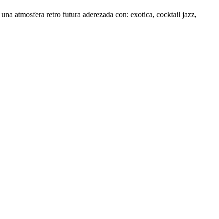
na atmosfera retro futura aderezada con: exotica, cocktail jazz,