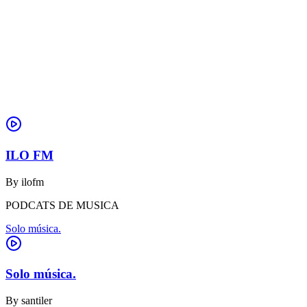
ILO FM
By
ilofm
PODCATS DE MUSICA
Solo música.
Solo música.
By
santiler