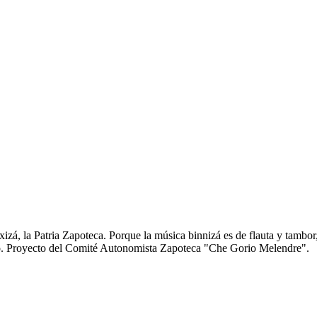
zá, la Patria Zapoteca. Porque la música binnizá es de flauta y tambor
anto. Proyecto del Comité Autonomista Zapoteca "Che Gorio Melendre".