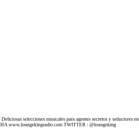
liciosas selecciones musicales para agentes secretos y seductores en u
 ESCÚCHA www.loungekingradio.com TWITTER : @loungeking