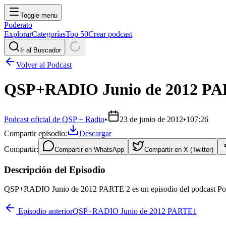
Toggle menu
Poderato
Explorar
Categorías
Top 50
Crear podcast
Ir al Buscador
Volver al Podcast
QSP+RADIO Junio de 2012 PA
Podcast oficial de QSP + Radio
•
23 de junio de 2012
•
107:26
Compartir episodio:
Descargar
Compartir:
Compartir en
WhatsApp
Compartir en
X (Twitter)
Descripción del Episodio
QSP+RADIO Junio de 2012 PARTE 2 es un episodio del podcast Podcas
Episodio anterior
QSP+RADIO Junio de 2012 PARTE1