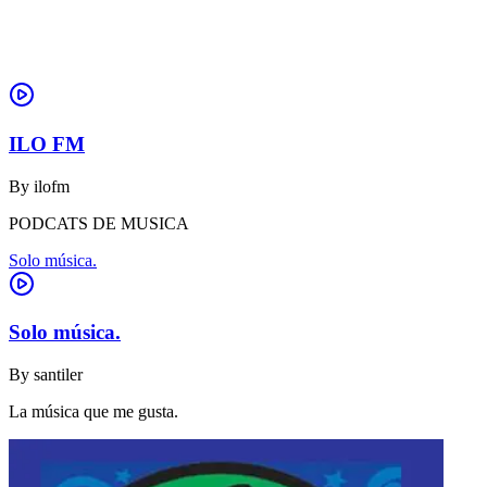
ILO FM
By
ilofm
PODCATS DE MUSICA
Solo música.
Solo música.
By
santiler
La música que me gusta.