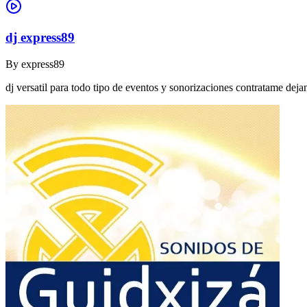
dj express89
By
express89
dj versatil para todo tipo de eventos y sonorizaciones contratame dej