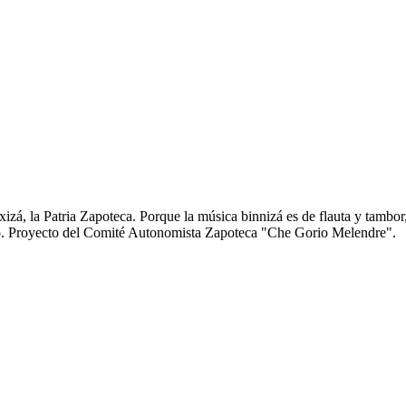
zá, la Patria Zapoteca. Porque la música binnizá es de flauta y tambor
anto. Proyecto del Comité Autonomista Zapoteca "Che Gorio Melendre".