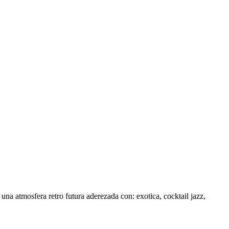
na atmosfera retro futura aderezada con: exotica, cocktail jazz,