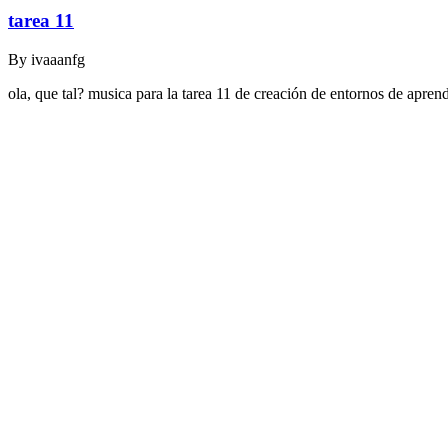
tarea 11
By
ivaaanfg
ola, que tal? musica para la tarea 11 de creación de entornos de apr