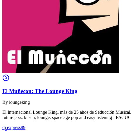
El Muñecon: The Lounge King
By
loungeking
El Internacional Lounge King, más de 25 años de Seducción Musical. De
future jazz, kitsch, lounge, space age pop and easy listening !
dj express89