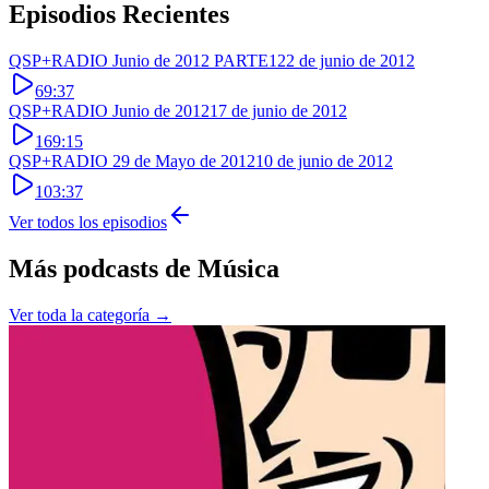
Episodios Recientes
QSP+RADIO Junio de 2012 PARTE1
22 de junio de 2012
69:37
QSP+RADIO Junio de 2012
17 de junio de 2012
169:15
QSP+RADIO 29 de Mayo de 2012
10 de junio de 2012
103:37
Ver todos los episodios
Más podcasts de
Música
Ver toda la categoría →