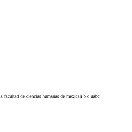
n-la-facultad-de-ciencias-humanas-de-mexicali-b-c-uabc