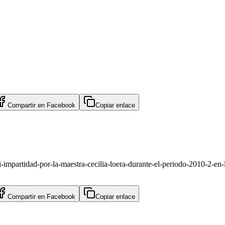
Compartir en
Facebook
Copiar enlace
-i-impartidad-por-la-maestra-cecilia-loera-durante-el-periodo-2010-2-e
Compartir en
Facebook
Copiar enlace