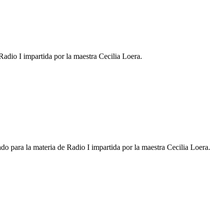
Radio I impartida por la maestra Cecilia Loera.
o para la materia de Radio I impartida por la maestra Cecilia Loera.