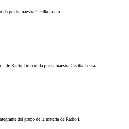
tida por la maestra Cecilia Loera.
ia de Radio I impartida por la maestra Cecilia Loera.
integrante del grupo de la materia de Radio I.