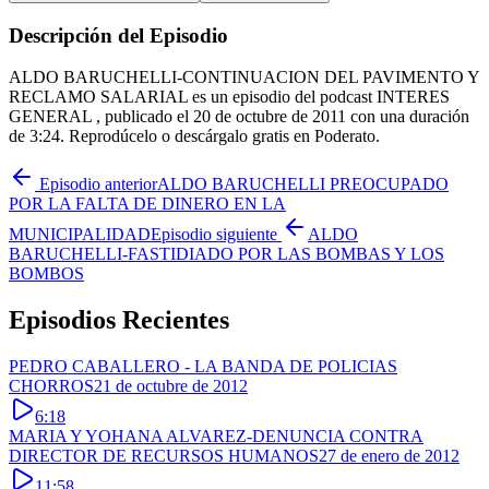
Descripción del Episodio
ALDO BARUCHELLI-CONTINUACION DEL PAVIMENTO Y
RECLAMO SALARIAL es un episodio del podcast INTERES
GENERAL , publicado el 20 de octubre de 2011 con una duración
de 3:24. Reprodúcelo o descárgalo gratis en Poderato.
Episodio anterior
ALDO BARUCHELLI PREOCUPADO
POR LA FALTA DE DINERO EN LA
MUNICIPALIDAD
Episodio siguiente
ALDO
BARUCHELLI-FASTIDIADO POR LAS BOMBAS Y LOS
BOMBOS
Episodios Recientes
PEDRO CABALLERO - LA BANDA DE POLICIAS
CHORROS
21 de octubre de 2012
6:18
MARIA Y YOHANA ALVAREZ-DENUNCIA CONTRA
DIRECTOR DE RECURSOS HUMANOS
27 de enero de 2012
11:58