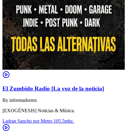
El Zumbido Radio [La voz de la noticia]
By
informadormx
[EXOGÉNESIS] Noticias & Música.
Ladran Sancho por Metro 105.5mhz.