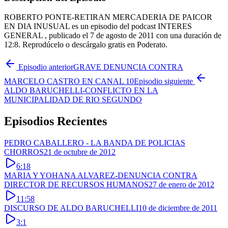
ROBERTO PONTE-RETIRAN MERCADERIA DE PAICOR
EN DIA INUSUAL es un episodio del podcast INTERES
GENERAL , publicado el 7 de agosto de 2011 con una duración de
12:8. Reprodúcelo o descárgalo gratis en Poderato.
Episodio anterior
GRAVE DENUNCIA CONTRA
MARCELO CASTRO EN CANAL 10
Episodio siguiente
ALDO BARUCHELLI-CONFLICTO EN LA
MUNICIPALIDAD DE RIO SEGUNDO
Episodios Recientes
PEDRO CABALLERO - LA BANDA DE POLICIAS
CHORROS
21 de octubre de 2012
6:18
MARIA Y YOHANA ALVAREZ-DENUNCIA CONTRA
DIRECTOR DE RECURSOS HUMANOS
27 de enero de 2012
11:58
DISCURSO DE ALDO BARUCHELLI
10 de diciembre de 2011
3:1