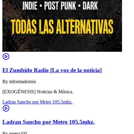
El Zumbido Radio [La voz de la noticia]
By
informadormx
[EXOGÉNESIS] Noticias & Música.
Ladran Sancho por Metro 105.5mhz.
Ladran Sancho por Metro 105.5mhz.
By
metro105