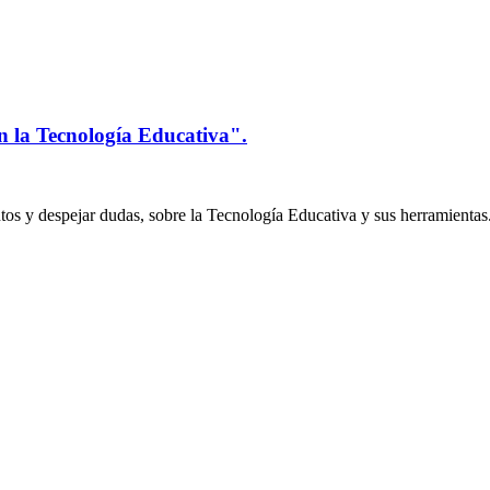
n la Tecnología Educativa".
os y despejar dudas, sobre la Tecnología Educativa y sus herramientas