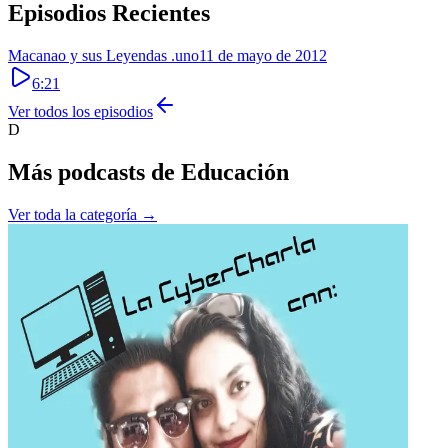
Episodios Recientes
Macanao y sus Leyendas .uno
11 de mayo de 2012
6:21
Ver todos los episodios
D
Más podcasts de
Educación
Ver toda la categoría →