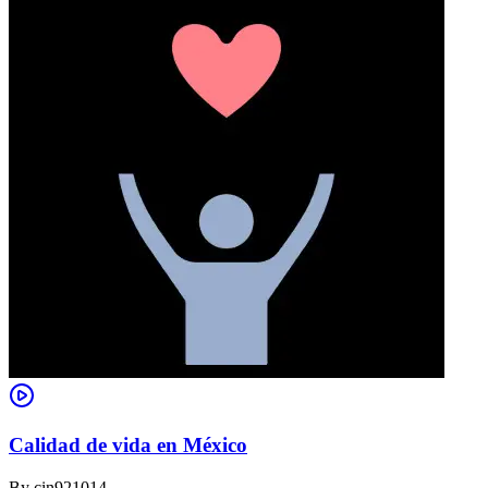
Calidad de vida en México
By
cin921014