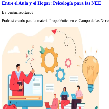
Entre el Aula y el Hogar: Psicología para las NEE
By
benjaarreortua68
Podcast creado para la materia Propedéutica en el Campo de las Nec