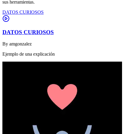
sus herramientas.
DATOS CURIOSOS
DATOS CURIOSOS
By
amgonzalez
Ejemplo de una explicación