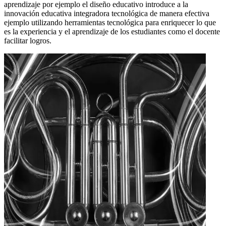
aprendizaje por ejemplo el diseño educativo introduce a la
innovación educativa integradora tecnológica de manera efectiva
ejemplo utilizando herramientas tecnológica para enriquecer lo que
es la experiencia y el aprendizaje de los estudiantes como el docente
facilitar logros.