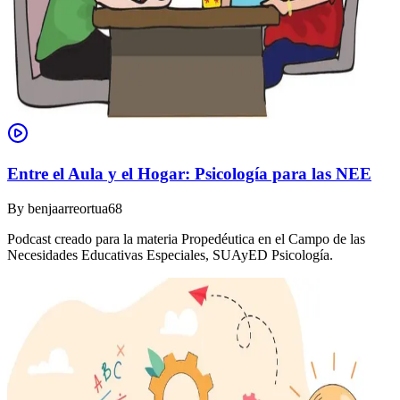
Entre el Aula y el Hogar: Psicología para las NEE
By
benjaarreortua68
Podcast creado para la materia Propedéutica en el Campo de las
Necesidades Educativas Especiales, SUAyED Psicología.