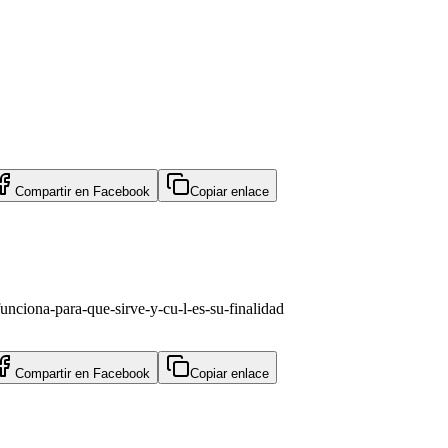
Compartir en
Facebook
Copiar enlace
unciona-para-que-sirve-y-cu-l-es-su-finalidad
Compartir en
Facebook
Copiar enlace