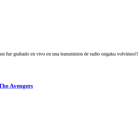
ast fue grabado en vivo en una transmision de radio ongaku volvimos!!
The Avengers