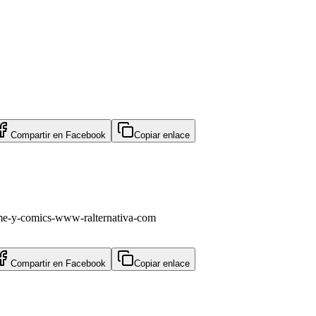
Compartir en
Facebook
Copiar enlace
ime-y-comics-www-ralternativa-com
Compartir en
Facebook
Copiar enlace