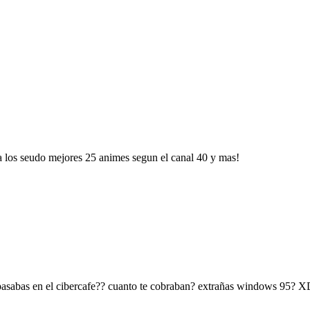
w a los seudo mejores 25 animes segun el canal 40 y mas!
a pasabas en el cibercafe?? cuanto te cobraban? extrañas windows 95? 