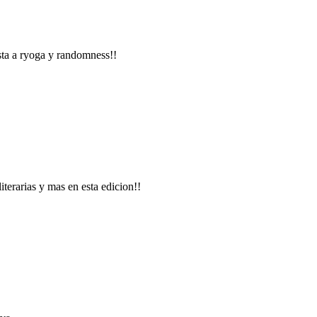
sta a ryoga y randomness!!
erarias y mas en esta edicion!!