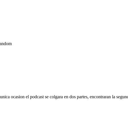
random
unica ocasion el podcast se colgara en dos partes, encontraran la segu