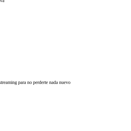
iva
 streaming para no perderte nada nuevo