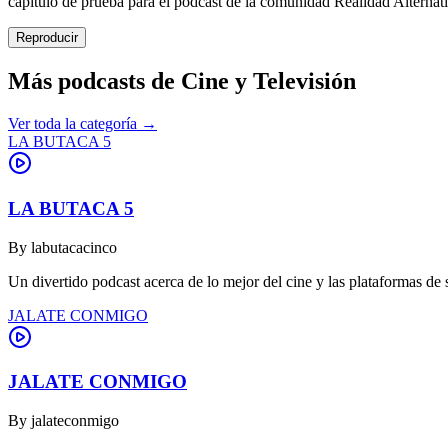
capitulo de prueba para el podcast de la comunidad Realidad Alternat
Reproducir
Más podcasts de
Cine y Televisión
Ver toda la categoría →
LA BUTACA 5
LA BUTACA 5
By
labutacacinco
Un divertido podcast acerca de lo mejor del cine y las plataformas de
JALATE CONMIGO
JALATE CONMIGO
By
jalateconmigo