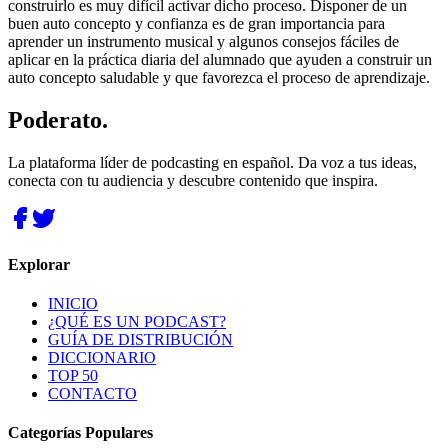
construirlo es muy difícil activar dicho proceso. Disponer de un
buen auto concepto y confianza es de gran importancia para
aprender un instrumento musical y algunos consejos fáciles de
aplicar en la práctica diaria del alumnado que ayuden a construir un
auto concepto saludable y que favorezca el proceso de aprendizaje.
Poderato
.
La plataforma líder de podcasting en español. Da voz a tus ideas,
conecta con tu audiencia y descubre contenido que inspira.
Explorar
INICIO
¿QUÉ ES UN PODCAST?
GUÍA DE DISTRIBUCIÓN
DICCIONARIO
TOP 50
CONTACTO
Categorías Populares