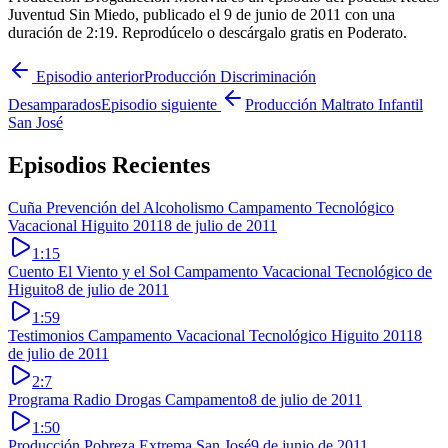
Juventud Sin Miedo, publicado el 9 de junio de 2011 con una
duración de 2:19. Reprodúcelo o descárgalo gratis en Poderato.
Episodio anterior
Producción Discriminación
Desamparados
Episodio siguiente
Producción Maltrato Infantil
San José
Episodios Recientes
Cuña Prevención del Alcoholismo Campamento Tecnológico
Vacacional Higuito 2011
8 de julio de 2011
1:15
Cuento El Viento y el Sol Campamento Vacacional Tecnológico de
Higuito
8 de julio de 2011
1:59
Testimonios Campamento Vacacional Tecnológico Higuito 2011
8
de julio de 2011
2:7
Programa Radio Drogas Campamento
8 de julio de 2011
1:50
Producción Pobreza Extrema San José
9 de junio de 2011