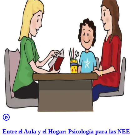
Entre el Aula y el Hogar: Psicología para las NEE