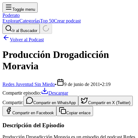
Toggle menu
Poderato
Explorar
Categorías
Top 50
Crear podcast
Ir al Buscador
Volver al Podcast
Producción Drogadicción
Moravia
Redes Juventud Sin Miedo
•
9 de junio de 2011
•
2:19
Compartir episodio:
Descargar
Compartir:
Compartir en
WhatsApp
Compartir en
X (Twitter)
Compartir en
Facebook
Copiar enlace
Descripción del Episodio
Producción Drogadicción Moravia es un episodio del podcast Redes