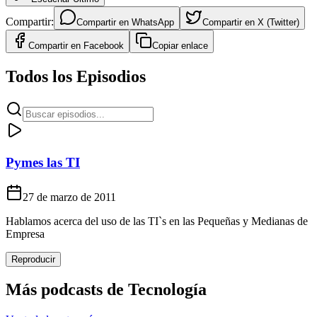
Compartir:
Compartir en
WhatsApp
Compartir en
X (Twitter)
Compartir en
Facebook
Copiar enlace
Todos los Episodios
Pymes las TI
27 de marzo de 2011
Hablamos acerca del uso de las TI`s en las Pequeñas y Medianas de
Empresa
Reproducir
Más podcasts de
Tecnología