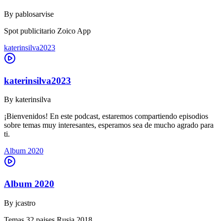
By
pablosarvise
Spot publicitario Zoico App
katerinsilva2023
katerinsilva2023
By
katerinsilva
¡Bienvenidos! En este podcast, estaremos compartiendo episodios
sobre temas muy interesantes, esperamos sea de mucho agrado para
ti.
Album 2020
Album 2020
By
jcastro
Temas 32 paises Rusia 2018