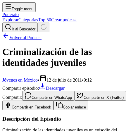
Toggle menu
Poderato
Explorar
Categorías
Top 50
Crear podcast
Ir al Buscador
Volver al Podcast
Criminalización de las
identidades juveniles
Jóvenes en México
•
12 de julio de 2011
•
9:12
Compartir episodio:
Descargar
Compartir:
Compartir en
WhatsApp
Compartir en
X (Twitter)
Compartir en
Facebook
Copiar enlace
Descripción del Episodio
Criminalización de las identidades juveniles es un episodio del