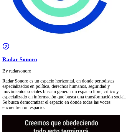
Radar Sonoro
By
radarsonoro
Radar Sonoro es un espacio horizontal, en donde periodistas
especializados en política, derechos humanos, seguridad y
movimientos sociales buscan generar un espacio libre, crítico y
especializado en información que busca una transformación social.
Se busca democratizar el espacio en donde todas las voces
encuentren un espacio.