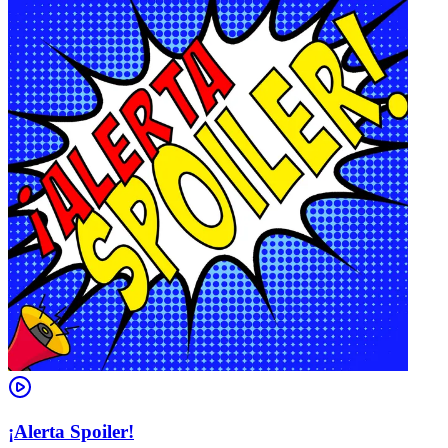
¡Alerta Spoiler!