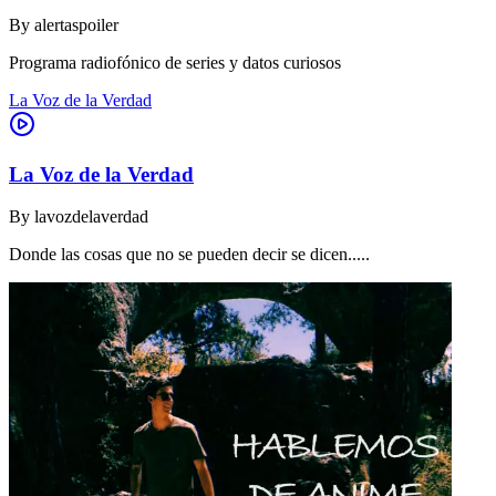
By
alertaspoiler
Programa radiofónico de series y datos curiosos
La Voz de la Verdad
La Voz de la Verdad
By
lavozdelaverdad
Donde las cosas que no se pueden decir se dicen.....