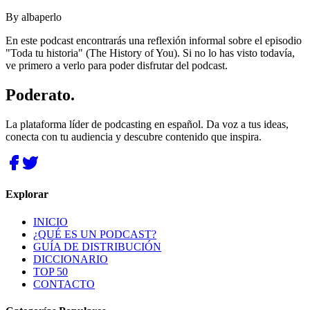
By
albaperlo
En este podcast encontrarás una reflexión informal sobre el episodio
"Toda tu historia" (The History of You). Si no lo has visto todavía,
ve primero a verlo para poder disfrutar del podcast.
Poderato
.
La plataforma líder de podcasting en español. Da voz a tus ideas,
conecta con tu audiencia y descubre contenido que inspira.
Explorar
INICIO
¿QUÉ ES UN PODCAST?
GUÍA DE DISTRIBUCIÓN
DICCIONARIO
TOP 50
CONTACTO