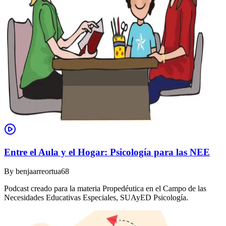
Entre el Aula y el Hogar: Psicología para las NEE
By
benjaarreortua68
Podcast creado para la materia Propedéutica en el Campo de las
Necesidades Educativas Especiales, SUAyED Psicología.