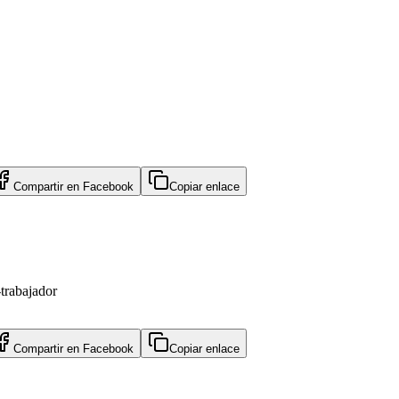
Compartir en
Facebook
Copiar enlace
-trabajador
Compartir en
Facebook
Copiar enlace