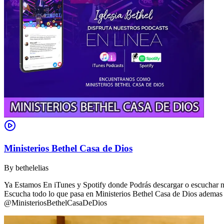
Ministerios Bethel Casa de Dios
By
bethelelias
Ya Estamos En iTunes y Spotify donde Podrás descargar o escuchar nue
Escucha todo lo que pasa en Ministerios Bethel Casa de Dios ademas d
@MinisteriosBethelCasaDeDios