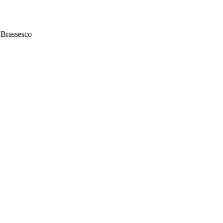
o Brassesco