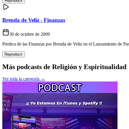
Reproducir
Brenda de Veliz - Finanzas
30 de octubre de 2009
Predica de las Finanzas por Brenda de Veliz en el Lanzamiento de Pas
Reproducir
Más podcasts de
Religión y Espiritualidad
Ver toda la categoría →