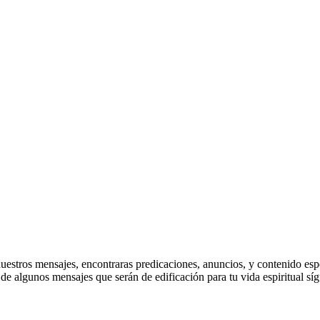
stros mensajes, encontraras predicaciones, anuncios, y contenido especi
e algunos mensajes que serán de edificación para tu vida espiritual sí