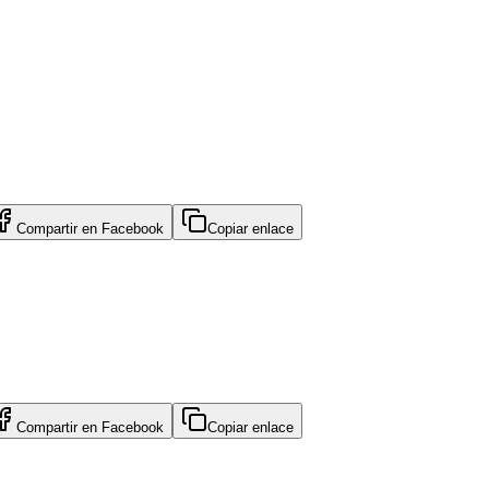
Compartir en
Facebook
Copiar enlace
Compartir en
Facebook
Copiar enlace