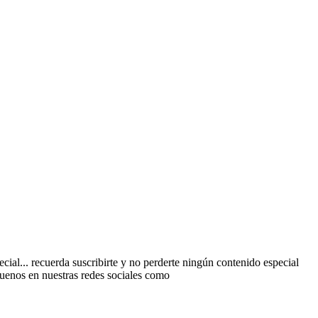
al... recuerda suscribirte y no perderte ningún contenido especial
guenos en nuestras redes sociales como